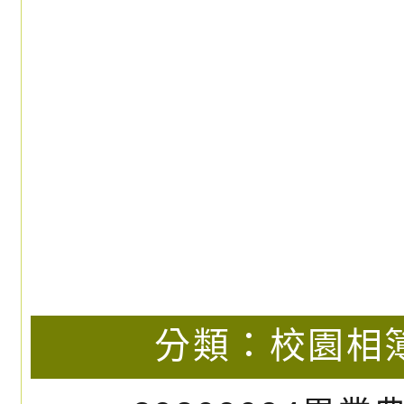
觀看更多電子相簿
平鎮影音
桃園之光