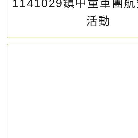
作息時間表
教育儲蓄專
學習扶助評