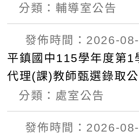
孫樂淘桃」、「愛『原原
分類：
輔導室公告
親子共學同樂會」、「
發佈時間：2026-08-
幸福系列講座及成長團
平鎮國中115學年度第1
代理(課)教師甄選錄取公
考)-(尚有缺額,續辦第3
分類：
處室公告
發佈時間：2026-08-