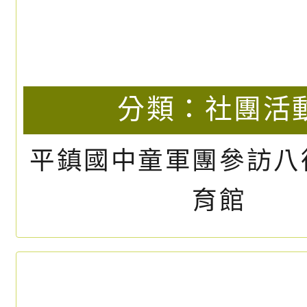
113學年度桃園市學生音
合奏特優第一名
分類：
校園影
發布日期：2024
觀看次數：63
113學年度桃園市學生音
合奏優等第一名
分類：
校園影